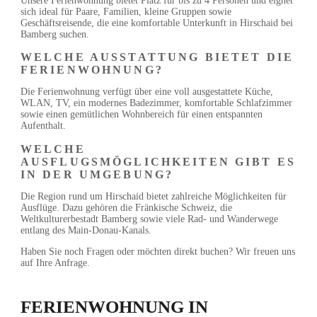
Unsere Ferienwohnung bietet Platz für bis zu 4 Personen und eignet
sich ideal für Paare, Familien,
kleine Gruppen sowie
Geschäftsreisende, die eine komfortable Unterkunft in Hirschaid bei
Bamberg suchen.
WELCHE AUSSTATTUNG BIETET DIE
FERIENWOHNUNG?
Die Ferienwohnung verfügt über eine voll ausgestattete Küche,
WLAN, TV, ein modernes Badezimmer,
komfortable Schlafzimmer
sowie einen gemütlichen Wohnbereich für einen entspannten
Aufenthalt.
WELCHE
AUSFLUGSMÖGLICHKEITEN GIBT ES
IN DER UMGEBUNG?
Die Region rund um Hirschaid bietet zahlreiche Möglichkeiten für
Ausflüge. Dazu gehören die Fränkische Schweiz,
die
Weltkulturerbestadt Bamberg sowie viele Rad- und Wanderwege
entlang des Main-Donau-Kanals.
Haben Sie noch Fragen oder möchten direkt buchen? Wir freuen uns
auf Ihre Anfrage.
FERIENWOHNUNG IN