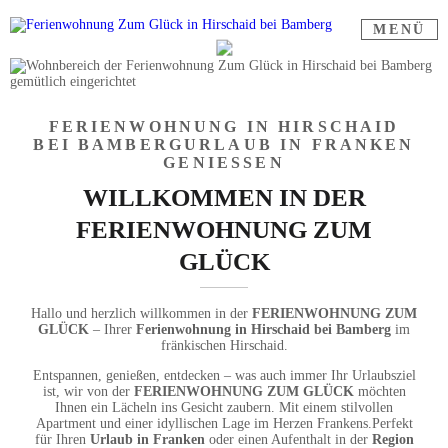
MENÜ
JETZT ANFRAGEN
FERIENWOHNUNG IN HIRSCHAID
BEI BAMBERG
URLAUB IN FRANKEN
GENIESSEN
WILLKOMMEN IN DER
FERIENWOHNUNG ZUM
GLÜCK
Hallo und herzlich willkommen in der
FERIENWOHNUNG ZUM
GLÜCK
–
Ihrer
Ferienwohnung in Hirschaid bei Bamberg
im
fränkischen Hirschaid.
Entspannen, genießen, entdecken – was auch immer Ihr Urlaubsziel
ist,
wir von der
FERIENWOHNUNG ZUM GLÜCK
möchten
Ihnen ein Lächeln ins Gesicht zaubern.
Mit einem stilvollen
Apartment und einer idyllischen Lage im Herzen Frankens.
Perfekt
für Ihren
Urlaub in Franken
oder einen Aufenthalt in der
Region