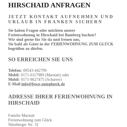
HIRSCHAID ANFRAGEN
JETZT KONTAKT AUFNEHMEN UND
URLAUB IN FRANKEN SICHERN
Sie haben Fragen oder möchten unsere
Ferienwohnung in Hirschaid bei Bamberg buchen?
Wir sind gerne für Sie da und freuen uns,
Sie bald als Gäste in der FERIENWOHNUNG ZUM GLÜCK
begrüßen zu dürfen.
SO ERREICHEN SIE UNS
Telefon:
09543-442799
Mobil:
0171-6117989 (Marstatt) oder
Mobil:
0171-8627475 (Scharrer)
E-Mail:
info@fewo-zumglueck.de
ADRESSE IHRER FERIENWOHNUNG IN
HIRSCHAID
Familie Marstatt
Ferienwohnung zum Glück
Nürnberger Str. 31