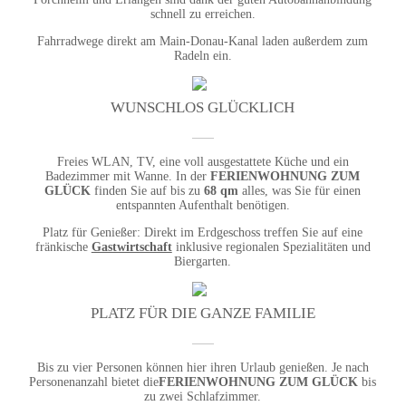
schnell zu
erreichen.
Fahrradwege direkt am Main-Donau-Kanal laden außerdem zum
Radeln ein.
WUNSCHLOS GLÜCKLICH
Freies WLAN, TV, eine voll ausgestattete
Küche und ein
Badezimmer mit Wanne.
In der
FERIENWOHNUNG ZUM
GLÜCK
finden Sie auf bis zu
68 qm
alles, was Sie
für einen
entspannten Aufenthalt
benötigen.
Platz für Genießer: Direkt im Erdgeschoss
treffen Sie auf eine
fränkische
Gastwirtschaft
inklusive regionalen Spezialitäten
und
Biergarten.
PLATZ FÜR DIE GANZE FAMILIE
Bis zu vier Personen können hier ihren
Urlaub genießen.
Je nach
Personenanzahl bietet die
FERIENWOHNUNG ZUM GLÜCK
bis
zu zwei Schlafzimmer.